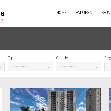
HOME
EMPRESA
SERV
Tipo
Cidade
Reg
Indiferente
Indiferente