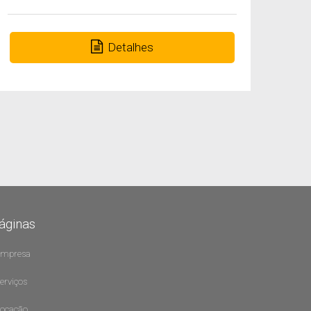
Detalhes
áginas
Empresa
Serviços
Locação