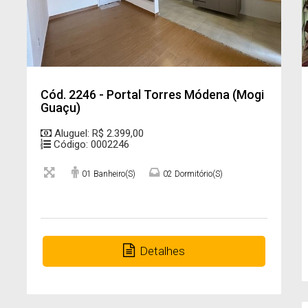
Cód. 2246 - Portal Torres Módena (Mogi
Guaçu)
Aluguel: R$ 2.399,00
Código: 0002246
01 Banheiro(s)
02 Dormitório(s)
Detalhes