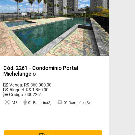
Cód. 2261 - Condomínio Portal
Michelangelo
Venda: R$ 360.000,00
Aluguel: R$ 1.850,00
Código: 0002261
M ²
01 Banheiro(s)
02 Dormitório(s)