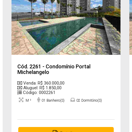
Cód. 2261 - Condomínio Portal
Michelangelo
Venda: R$ 360.000,00
Aluguel: R$ 1.850,00
Código: 0002261
M ²
01 Banheiro(s)
02 Dormitório(s)