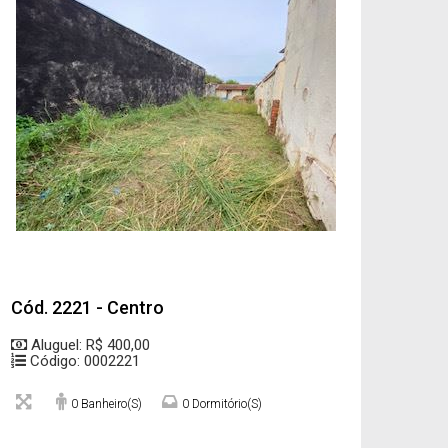
Cód. 2221 - Centro
Aluguel: R$ 400,00
Código: 0002221
0 Banheiro(s)
0 Dormitório(s)