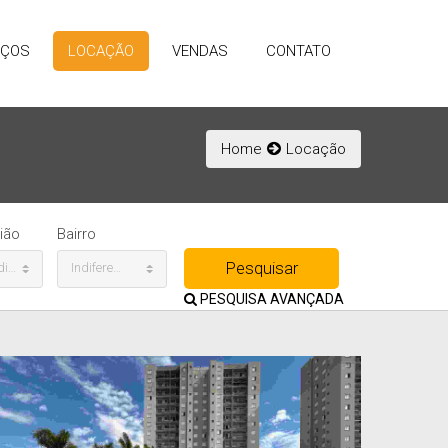
IÇOS
LOCAÇÃO
VENDAS
CONTATO
Home
Locação
ião
Bairro
Indiferente
Indiferente
PESQUISA AVANÇADA