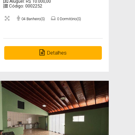
Aluguel: R$ 10.000,00
Código: 0002252
04 Banheiro(s)
0 Dormitório(s)
Detalhes