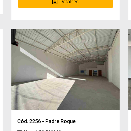
Detalhes
Cód. 2256 - Padre Roque