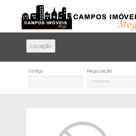
Locação
Código
Negociação
Indiferente