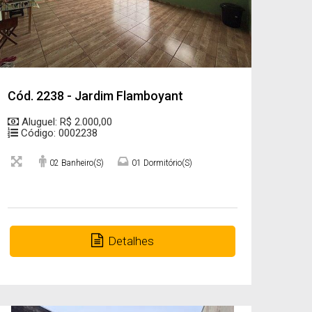
Cód. 2238 - Jardim Flamboyant
Aluguel: R$ 2.000,00
Código: 0002238
02 Banheiro(s)
01 Dormitório(s)
Detalhes