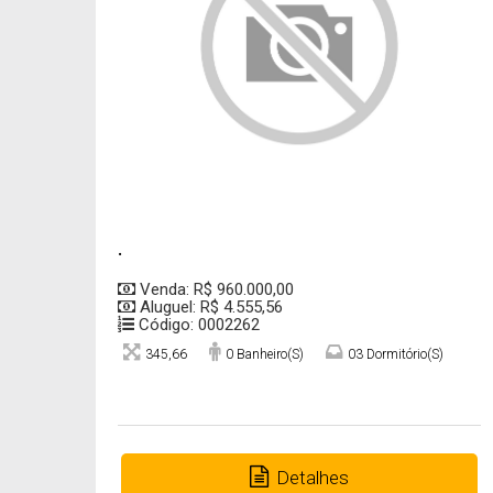
.
Venda: R$ 960.000,00
Aluguel: R$ 4.555,56
Código: 0002262
345,66
0 Banheiro(s)
03 Dormitório(s)
Detalhes