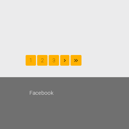
1
2
3
Facebook