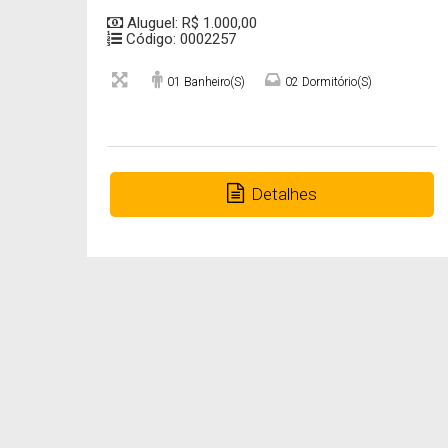
Aluguel: R$ 1.000,00
Código: 0002257
01 Banheiro(s)
02 Dormitório(s)
Detalhes