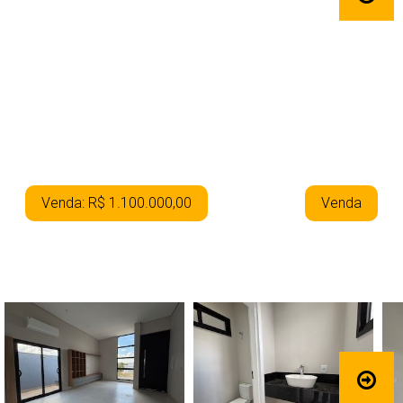
Venda: R$ 1.100.000,00
Venda