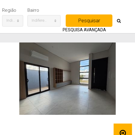
Região
Bairro
Indiferente
Indiferente
PESQUISA AVANÇADA