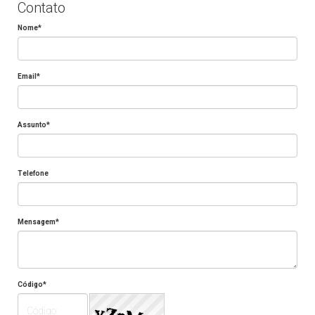
Contato
Nome*
Email*
Assunto*
Telefone
Mensagem*
Código*