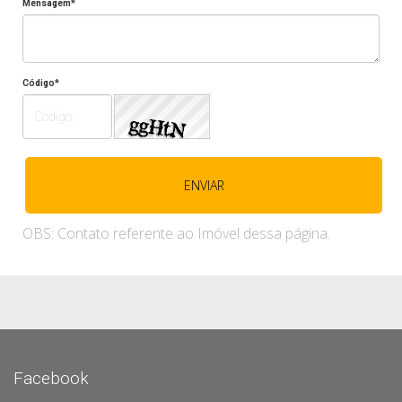
Mensagem*
Código*
OBS: Contato referente ao Imóvel dessa página.
Facebook