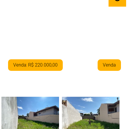
Venda: R$ 220.000,00
Venda