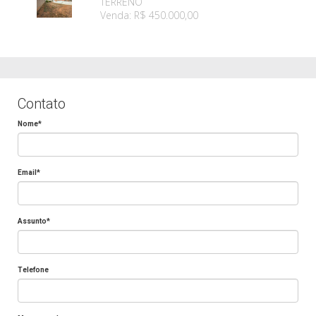
TERRENO
Venda: R$ 450.000,00
Contato
Nome*
Email*
Assunto*
Telefone