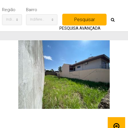
Região
Bairro
Indiferente
Indiferente
PESQUISA AVANÇADA