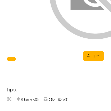
Aluguel
Tipo:
0 Banheiro(s)
0 Dormitório(s)