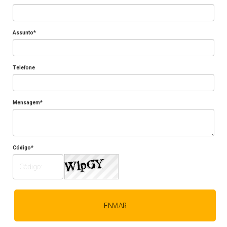
Assunto*
Telefone
Mensagem*
Código*