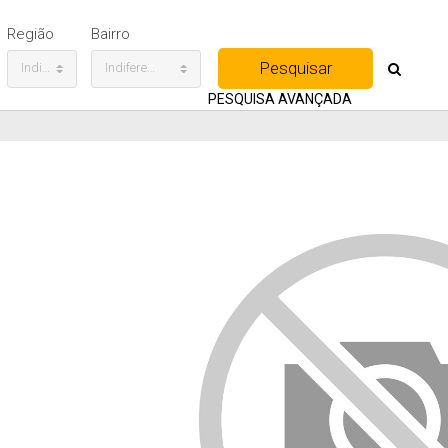
Região
Bairro
Indiferente
Indiferente
PESQUISA AVANÇADA