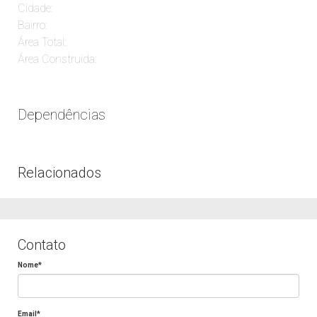
Cidade:
Bairro:
Área Total:
Área Construida:
Dependências
Relacionados
Contato
Nome*
Email*