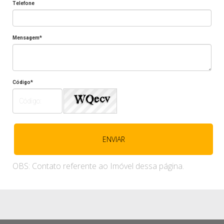
Telefone
Mensagem*
Código*
OBS: Contato referente ao Imóvel dessa página.