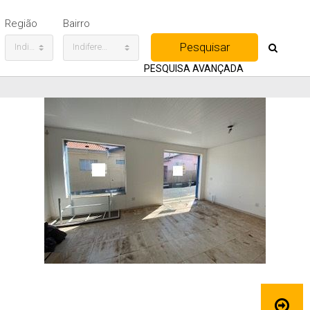
Região
Bairro
Indiferente
Indiferente
PESQUISA AVANÇADA