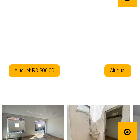
Aluguel: R$ 800,00
Aluguel