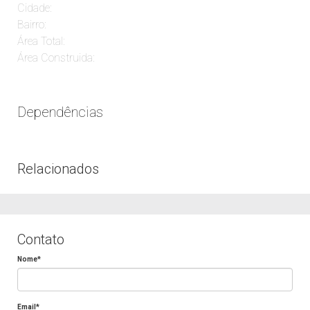
Cidade:
Bairro:
Área Total:
Área Construida:
Dependências
Relacionados
Contato
Nome*
Email*