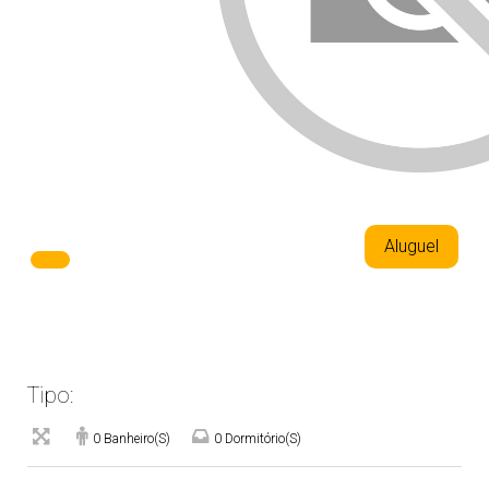
Aluguel
Tipo:
0 Banheiro(s)
0 Dormitório(s)