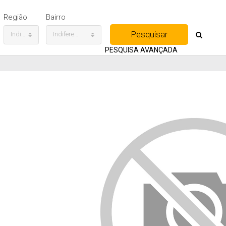
Região
Bairro
Indiferente
Indiferente
PESQUISA AVANÇADA