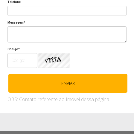
Telefone
Mensagem*
Código*
OBS: Contato referente ao Imóvel dessa página.