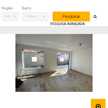
Região
Bairro
Indiferente
Indiferente
PESQUISA AVANÇADA