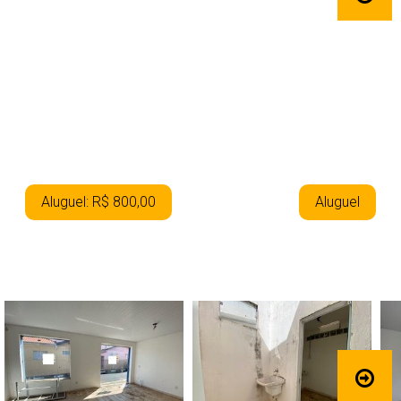
Aluguel: R$ 800,00
Aluguel