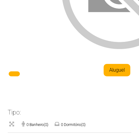
Aluguel
Tipo:
0 Banheiro(s)
0 Dormitório(s)