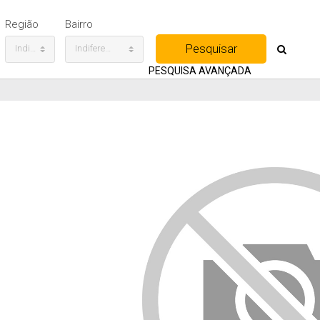
Região
Bairro
Indiferente
Indiferente
PESQUISA AVANÇADA