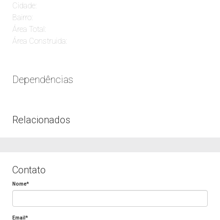
Cidade:
Bairro:
Área Total:
Área Construida:
Dependências
Relacionados
Contato
Nome*
Email*